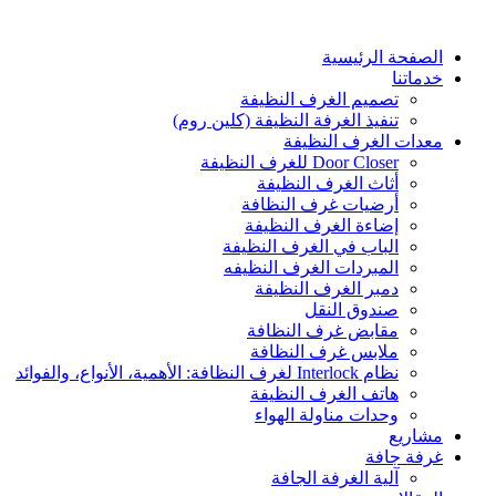
Skip
to
content
الصفحة الرئيسية
خدماتنا
تصميم الغرف النظيفة
تنفيذ الغرفة النظيفة (كلين روم)
معدات الغرف النظيفة
Door Closer للغرف النظيفة
أثاث الغرف النظيفة
أرضيات غرف النظافة
إضاءة الغرف النظيفة
الباب في الغرف النظيفة
المبردات الغرف النظیفه
دمبر الغرف النظيفة
صندوق النقل
مقابض غرف النظافة
ملابس غرف النظافة
نظام Interlock لغرف النظافة: الأهمية، الأنواع، والفوائد
هاتف الغرف النظيفة
وحدات مناولة الهواء
مشاريع
غرفة جافة
آلية الغرفة الجافة