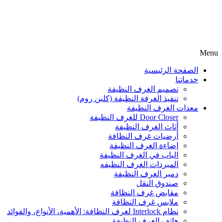
Menu
الصفحة الرئيسية
خدماتنا
تصميم الغرف النظيفة
تنفيذ الغرفة النظيفة (كلين روم)
معدات الغرف النظيفة
Door Closer للغرف النظيفة
أثاث الغرف النظيفة
أرضيات غرف النظافة
إضاءة الغرف النظيفة
الباب في الغرف النظيفة
المبردات الغرف النظیفه
دمبر الغرف النظيفة
صندوق النقل
مقابض غرف النظافة
ملابس غرف النظافة
نظام Interlock لغرف النظافة: الأهمية، الأنواع، والفوائد
هاتف الغرف النظيفة