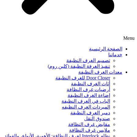
Menu
الصفحة الرئيسية
خدماتنا
تصميم الغرف النظيفة
تنفيذ الغرفة النظيفة (كلين روم)
معدات الغرف النظيفة
Door Closer للغرف النظيفة
أثاث الغرف النظيفة
أرضيات غرف النظافة
إضاءة الغرف النظيفة
الباب في الغرف النظيفة
المبردات الغرف النظیفه
دمبر الغرف النظيفة
صندوق النقل
مقابض غرف النظافة
ملابس غرف النظافة
نظام Interlock لغرف النظافة: الأهمية، الأنواع، والفوائد