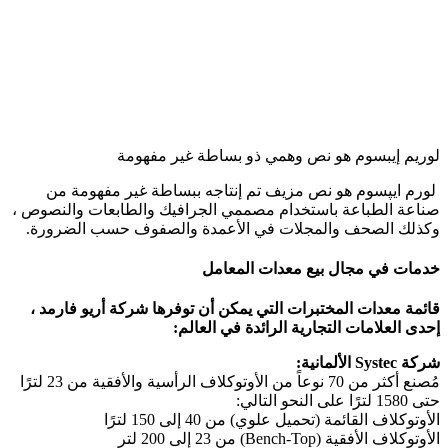
لوريم إيبسوم هو نص وهمي ذو بساطة غير مفهومة
لورم ایپسوم هو نص مزيف تم إنتاجه ببساطة غير مفهومة من
صناعة الطباعة باستخدام مصممي الجرافيك والطابعات والنصوص ،
وكذلك الصحف والمجلات في الأعمدة والصفوف حسب الضرورة.
خدمات في مجال بيع معدات المعامل
قائمة معدات المختبرات التي يمكن أن توفرها شركة أريو فارمد ،
إحدى العلامات التجارية الرائدة في العالم:
شركة Systec الألمانية:
مُصنع أكثر من 70 نوعاً من الأوتوكلاف الرأسية والأفقية من 23 لترًا
حتى 1580 لترًا على النحو التالي:
الأوتوكلاف القائمة (تحميل علوي) من 40 إلى 150 لترًا
الأوتوكلاف الأفقية (Bench-Top) من 23 إلى 200 لتر