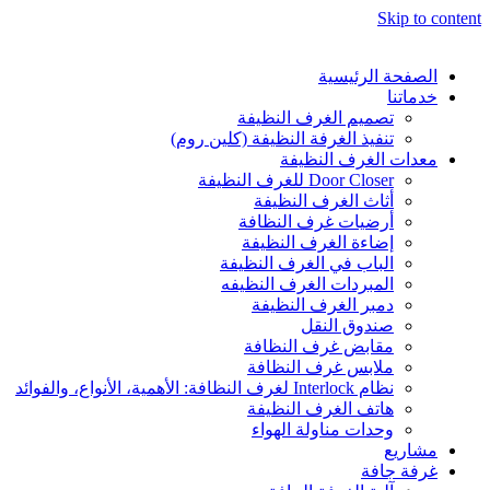
Skip to content
الصفحة الرئيسية
خدماتنا
تصميم الغرف النظيفة
تنفيذ الغرفة النظيفة (كلين روم)
معدات الغرف النظيفة
Door Closer للغرف النظيفة
أثاث الغرف النظيفة
أرضيات غرف النظافة
إضاءة الغرف النظيفة
الباب في الغرف النظيفة
المبردات الغرف النظیفه
دمبر الغرف النظيفة
صندوق النقل
مقابض غرف النظافة
ملابس غرف النظافة
نظام Interlock لغرف النظافة: الأهمية، الأنواع، والفوائد
هاتف الغرف النظيفة
وحدات مناولة الهواء
مشاريع
غرفة جافة