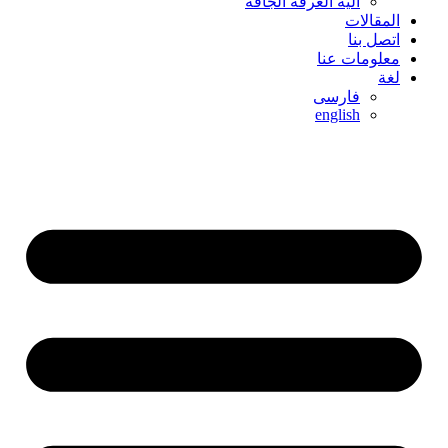
آلية الغرفة الجافة
المقالات
اتصل بنا
معلومات عنا
لغة
فارسی
english