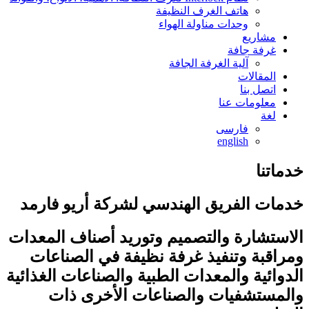
هاتف الغرف النظيفة
وحدات مناولة الهواء
مشاريع
غرفة جافة
آلية الغرفة الجافة
المقالات
اتصل بنا
معلومات عنا
لغة
فارسی
english
خدماتنا
خدمات الفريق الهندسي لشركة أريو فارمد
الاستشارة والتصميم وتوريد أصناف المعدات
ومراقبة وتنفيذ غرفة نظيفة في الصناعات
الدوائية والمعدات الطبية والصناعات الغذائية
والمستشفيات والصناعات الأخرى ذات