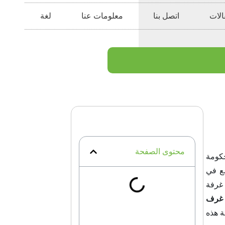
الات
اتصل بنا
معلومات عنا
لغة
محتوى الصفحة
حكومة
ع في
 غرفة
غرف
ة هذه