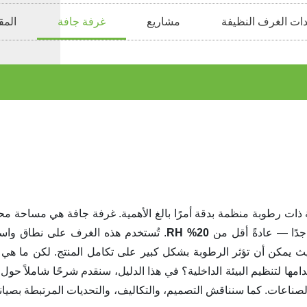
ات الغرف النظيفة
مشاريع
غرفة جافة
المق
ة ذات رطوبة منظمة بدقة أمرًا بالغ الأهمية. غرفة جافة هي مساحة م
ًا — عادةً أقل من
20% RH
. تُستخدم هذه الغرف على نطاق واس
حيث يمكن أن تؤثر الرطوبة بشكل كبير على تكامل المنتج. لكن ما هي
ها لتنظيم البيئة الداخلية؟ في هذا الدليل، سنقدم شرحًا شاملاً حول
صناعات. كما سنناقش التصميم، والتكاليف، والتحديات المرتبطة بصيان