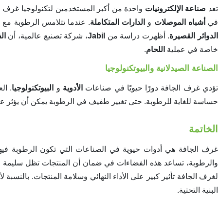
تعد
صناعة الإلكترونيات
واحدة من أكبر المستخدمين لتكنولوجيا غرف ال
ي
أشباه الموصلات
و
الدارات المتكاملة
. عندما تتلامس الرطوبة مع ه
لدوائر القصيرة
. أظهرت دراسة من
Jabil
، شركة تصنيع عالمية، أن
ال
خاصة في عملية
اللحام
.
الصناعة الصيدلانية والبيوتكنولوجيا
ؤدي غرف الجافة دورًا حيويًا في صناعات
الأدوية
و
البيوتكنولوجيا
. ال
حساسة للغاية للرطوبة. حتى تغيير طفيف في الرطوبة يمكن أن يؤثر على 
الخاتمة
غرف الجافة هي أدوات حيوية في الصناعات التي تكون الرطوبة فيها 
والرطوبة، تساعد هذه الفضاءات في ضمان أن المنتجات تظل سليمة وفعا
لغرف الجافة تأثير كبير على الأداء النهائي وسلامة المنتجات. بالنسبة 
البنية التحتية.