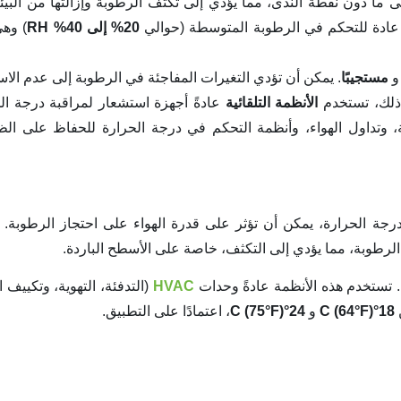
لى ما دون نقطة الندى، مما يؤدي إلى تكثف الرطوبة وإزالتها من البيئة
د عادة للتحكم في الرطوبة المتوسطة (حوالي
20% إلى 40% RH
) وهي
مستجيبًا
. يمكن أن تؤدي التغيرات المفاجئة في الرطوبة إلى عدم الاس
ع ذلك، تستخدم
الأنظمة التلقائية
عادةً أجهزة استشعار لمراقبة درجة ال
ة، وتداول الهواء، وأنظمة التحكم في درجة الحرارة للحفاظ على ا
رجة الحرارة، يمكن أن تؤثر على قدرة الهواء على احتجاز الرطوبة. 
الرطوبة، مما يؤدي إلى التكثف، خاصة على الأسطح الباردة.
ا. تستخدم هذه الأنظمة عادةً وحدات
HVAC
(التدفئة، التهوية، وتكييف ا
18°C (64°F)
و
24°C (75°F)
، اعتمادًا على التطبيق.