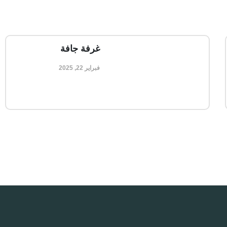
غرفة جافة
فبراير 22, 2025