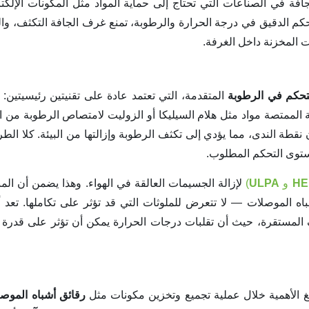
افة في الصناعات التي تحتاج إلى حماية المواد مثل المكونات الإلكتر
لتحكم الدقيق في درجة الحرارة والرطوبة، تمنع غرف الجافة التكثف، وال
ات المخزنة داخل الغرفة.
تحكم في الرطوبة
المتقدمة، التي تعتمد عادة على تقنيتين رئيسيتين:
 الممتصة مواد مثل هلام السيليكا أو الزوليت لامتصاص الرطوبة من ال
قطة الندى، مما يؤدي إلى تكثف الرطوبة وإزالتها من البيئة. كلا الطر
مستوى التحكم المطلوب.
HE
و
ULPA
)
لإزالة الجسيمات العالقة في الهواء. وهذا يضمن أن الم
ه الموصلات — لا تتعرض للملوثات التي قد تؤثر على تكاملها. تعد 
ف المستقرة، حيث أن تقلبات درجات الحرارة يمكن أن تؤثر على قدرة ا
الغ الأهمية خلال عملية تجميع وتخزين مكونات مثل
رقائق أشباه الموص