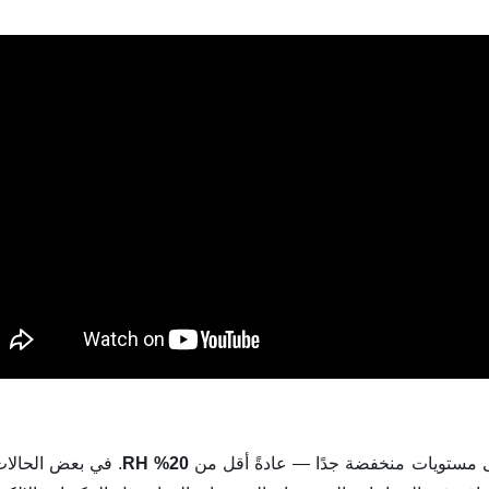
 مستويات منخفضة جدًا — عادةً أقل من
20% RH
. في بعض الحالات