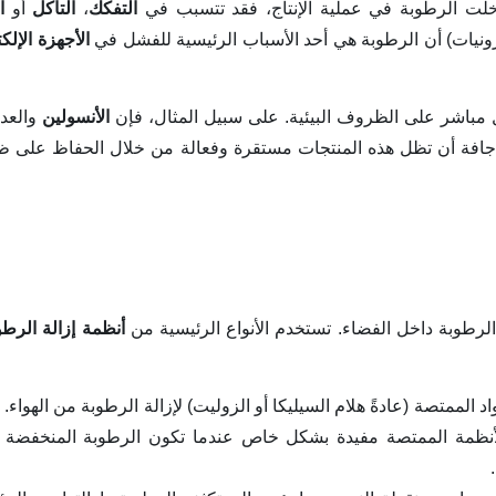
دخلت الرطوبة في عملية الإنتاج، فقد تتسبب في
التفكك
،
التآكل
أو
ا
رونيات) أن الرطوبة هي أحد الأسباب الرئيسية للفشل في
الأجهزة الإلك
كل مباشر على الظروف البيئية. على سبيل المثال، فإن
الأنسولين
والعدي
 جافة أن تظل هذه المنتجات مستقرة وفعالة من خلال الحفاظ على 
طوبة داخل الفضاء. تستخدم الأنواع الرئيسية من
أنظمة إزالة الرطو
 الممتصة (عادةً هلام السيليكا أو الزوليت) لإزالة الرطوبة من الهواء.
 الأنظمة الممتصة مفيدة بشكل خاص عندما تكون الرطوبة المنخفضة ل
.