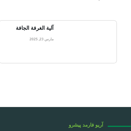
آلية الغرفة الجافة
مارس 23, 2025
آریو فارمد پیشرو