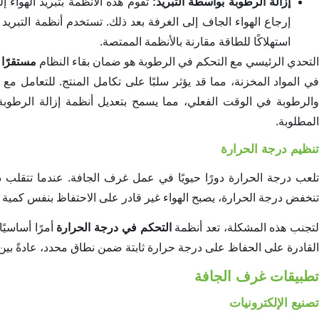
إزالة الرطوبة بواسطة التبريد:
تقوم هذه الأنظمة بتبريد الهواء إ
إرجاع الهواء الجاف إلى الغرفة بعد ذلك. تستخدم أنظمة التبري
استهلاكًا للطاقة مقارنة بالأنظمة الممتصة.
التحدي الرئيسي مع التحكم في الرطوبة هو ضمان بقاء النظام
مستقرًا
و
ي المواد المخزنة، مما قد يؤثر سلبًا على تكامل المنتج. للتعامل م
والرطوبة في الوقت الفعلي، مما يسمح بتعديل أنظمة إزالة الرطوب
المطلوبة.
تنظيم درجة الحرارة
تلعب درجة الحرارة دورًا حيويًا في عمل غرف الجافة. عندما تتقلب د
تنخفض درجة الحرارة، يصبح الهواء غير قادر على الاحتفاظ بنفس كمية 
تجنب هذه المشكلة، تعد أنظمة
التحكم في درجة الحرارة
أمرًا أساسيً
القادرة على الحفاظ على درجة حرارة ثابتة ضمن نطاق محدد، عادةً بين
تطبيقات غرف الجافة
تصنيع الإلكترونيات