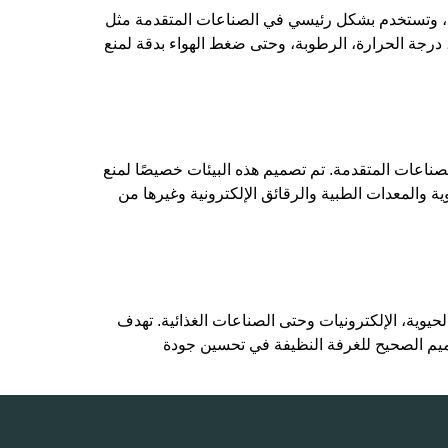
رف النظيفة (Cleanrooms) هي بيئات يتم التحكم فيها بدقة، وتستخدم بشكل رئيسي في الصناعات المتقدمة مثل
، درجة الحرارة، الرطوبة، وحتى ضغط الهواء بدقة لمنع
صبحت الغرف النظيفة (Cleanroom) من العناصر الأساسية في الصناعات المتقدمة. تم تصميم هذه البيئات خصيصًا لمنع
ة والمعدات الطبية والرقائق الإلكترونية وغيرها من
يوية، الإلكترونيات وحتى الصناعات الغذائية. تهدف
صميم الصحيح للغرفة النظيفة في تحسين جودة