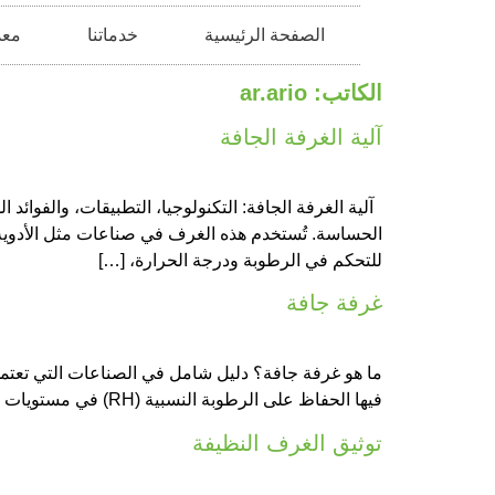
الصفحة الرئيسية
خدماتنا
معد
الكاتب:
ar.ario
آلية الغرفة الجافة
آلية الغرفة الجافة: التكنولوجيا، التطبيقات، والفوائد
الحساسة. تُستخدم هذه الغرف في صناعات مثل الأدوية و
للتحكم في الرطوبة ودرجة الحرارة، […]
غرفة جافة
ما هو غرفة جافة؟ دليل شامل في الصناعات التي تعتمد 
فيها الحفاظ على الرطوبة النسبية (RH) في مستويات منخفضة جدًا — عادةً أقل من 20% RH. تُستخدم هذه الغرف على نطاق واسع في صناعات مثل […]
توثيق الغرف النظيفة