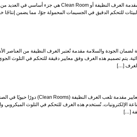
توثيق الغرف النظيفة وأهميته في الصناعات المختلفة مقدمة الغرف 
لبيئات للتحكم الدقيق في الجسيمات المحمولة جوًا، مما يضمن إنتاجًا خا
ية لضمان الجودة والسلامة مقدمة تُعتبر الغرف النظيفة من العناصر ال
لغذائية. يتم تصميم هذه الغرف وفق معايير دقيقة للتحكم في التلوث ال
الغرف […]
الرصد الميكروبي للغرف النظيفة: الأهمية، الطرق 
 وصناعة الإلكترونيات. تُستخدم هذه الغرف للتحكم في التلوث الميكروبي 
فة […]