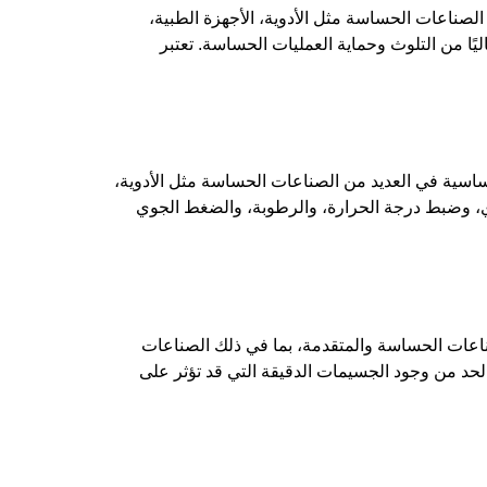
النظيفة أو Clean Room هي جزء أساسي في العديد من الصناعات الحساسة مثل الأدوية، الأجهزة الطبية،
ليًا من التلوث وحماية العمليات الحساسة. تعتبر
أساسية في العديد من الصناعات الحساسة مثل الأدوية،
جوي، وضبط درجة الحرارة، والرطوبة، والضغط الجوي
والمعايير مقدمة تلعب الغرف النظيفة (Clean Rooms) دورًا حيويًا في الصناعات الحساسة والمتقدمة، بما في ذلك الصناعات
والحد من وجود الجسيمات الدقيقة التي قد تؤثر على