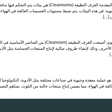
تصنيف الغرف النظيفة: دليل شامل للتصميم والصيانة المقدمة الغ
لحيوية. في هذه البيئات، يتم ضبط مستويات الجسيمات العالقة في الهواء
ن […]
تنفيذ الغرفة النظيفة (كلين روم) المقدمة في عالم اليوم، أ
الأخرى، وذلك لإنشاء ظروف مثالية لإنتاج المنتجات الحساسة مثل الأدوي
]
 عملية معقدة وحيوية في صناعات مختلفة مثل الأدوية، التكنولوجيا الح
لقة في الهواء، مما يضمن إنتاج منتجات خالية من التلوث. يساهم الت