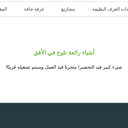
ات الغرف النظيفة
مشاريع
غرفة جافة
المق
أشياء رائعة تلوح في الأفق
شيء كبير قيد التحضير! متجرنا قيد العمل وسيتم تشغيله قريبًا!