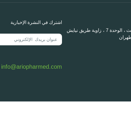
اشترك في النشرة الإخبارية
مجمع مهيار ، الطابق الثالث ، الوحدة 7 ، زاوية طريق نيايش
طهران
info@ariopharmed.com