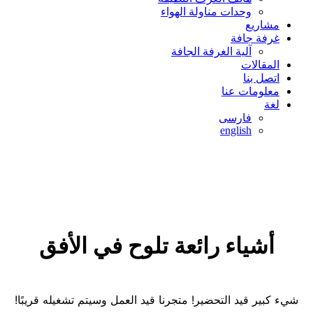
وحدات مناولة الهواء
مشاريع
غرفة جافة
آلية الغرفة الجافة
المقالات
اتصل بنا
معلومات عنا
لغة
فارسی
english
أشياء رائعة تلوح في الأفق
شيء كبير قيد التحضير! متجرنا قيد العمل وسيتم تشغيله قريبًا!