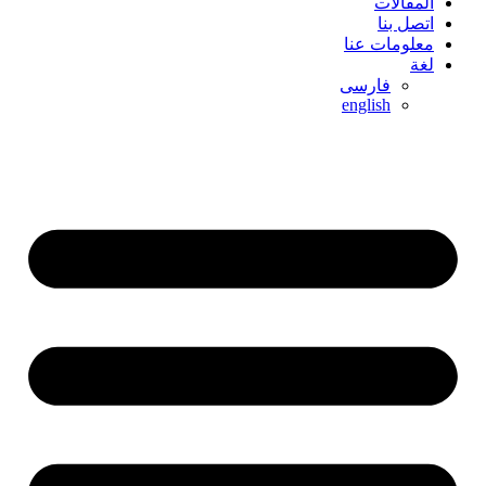
المقالات
اتصل بنا
معلومات عنا
لغة
فارسی
english