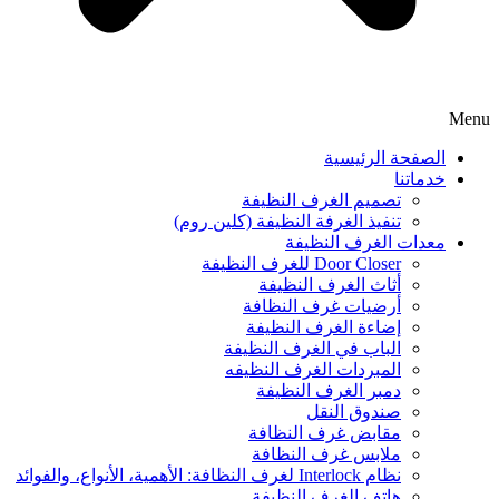
Menu
الصفحة الرئيسية
خدماتنا
تصميم الغرف النظيفة
تنفيذ الغرفة النظيفة (كلين روم)
معدات الغرف النظيفة
Door Closer للغرف النظيفة
أثاث الغرف النظيفة
أرضيات غرف النظافة
إضاءة الغرف النظيفة
الباب في الغرف النظيفة
المبردات الغرف النظیفه
دمبر الغرف النظيفة
صندوق النقل
مقابض غرف النظافة
ملابس غرف النظافة
نظام Interlock لغرف النظافة: الأهمية، الأنواع، والفوائد
هاتف الغرف النظيفة