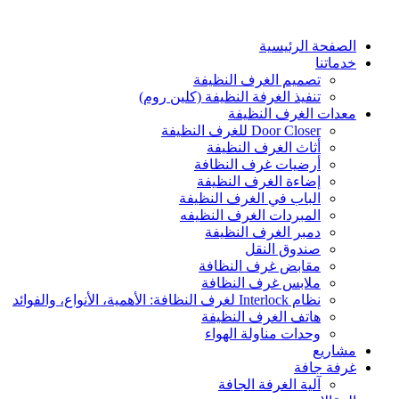
Skip
to
content
الصفحة الرئيسية
خدماتنا
تصميم الغرف النظيفة
تنفيذ الغرفة النظيفة (كلين روم)
معدات الغرف النظيفة
Door Closer للغرف النظيفة
أثاث الغرف النظيفة
أرضيات غرف النظافة
إضاءة الغرف النظيفة
الباب في الغرف النظيفة
المبردات الغرف النظیفه
دمبر الغرف النظيفة
صندوق النقل
مقابض غرف النظافة
ملابس غرف النظافة
نظام Interlock لغرف النظافة: الأهمية، الأنواع، والفوائد
هاتف الغرف النظيفة
وحدات مناولة الهواء
مشاريع
غرفة جافة
آلية الغرفة الجافة