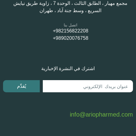
مجمع مهيار ، الطابق الثالث ، الوحدة 7 ، زاوية طريق نيايش
السريع ، وسط جنة آباد ، طهران
اتصل بنا
982156822208+
989020076758+
اشترك في النشرة الإخبارية
يُقدِّم
info@ariopharmed.com